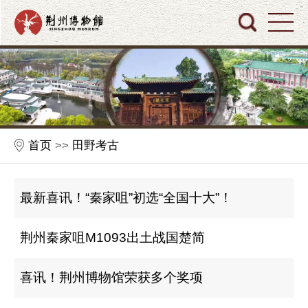
首页
>>
田野考古
最新喜讯！“秦家咀”初选“全国十大”！
荆州秦家咀M1093出土战国楚简
喜讯！荆州博物馆荣获多个奖项