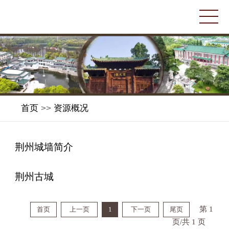
首页
>>
资源概况
荆州城墙简介
荆州古城
第 1
首页
上一页
1
下一页
尾页
页/共 1 页