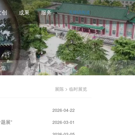
文创
成果
服务
无障碍阅读
|
展陈 > 临时展览
2026-04-22
题展”
2026-03-01
2026-02-05