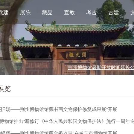
党建
展陈
藏品
宣教
考古
古建
荆州博物馆暑期开放时间延长公告
展览
还旧观——荆州博物馆馆藏书画文物保护修复成果展”开展
博物馆推出“新修订《中华人民共和国文物保护法》施行一周年专
灿银辉——荆州博物馆馆藏金银器展”在咸宁市博物馆开展