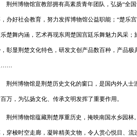
荆州博物馆宣教部拥有高素质青年团队，弘扬“全国
事，办好社会教育，努力发挥博物馆公益职能；“楚乐宫
楚乐楚舞内涵，艺术再现东周楚国宫廷乐舞魅力风采；
势，彰显荆楚文化特色，研发文创产品数百种，产品极
迎……
荆州博物馆是荆楚历史文化的窗口，是国内外人士
逾百万，为弘扬文化、传承文明发挥了重要作用。
荆州博物馆蕴藏荆楚厚重历史，掩映南国水乡园林
草，穿梭时空走廊，凝眸精美文物，令人赏心悦目、流