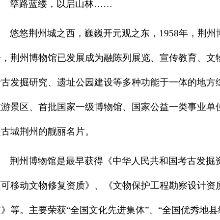
筚路蓝缕，以启山林……
悠悠荆州城之西，巍巍开元观之东，1958年，荆
子，荆州博物馆已发展成为融陈列展览、宣传教育、文
考古发掘研究、遗址公园建设等多种功能于一体的地方
旅游景区、首批国家一级博物馆、国家公益一类事业单
是古城荆州的靓丽名片。
荆州博物馆是最早获得《中华人民共和国考古发掘
《可移动文物修复资质》、《文物保护工程勘察设计资
质》等。主要荣获“全国文化先进集体”、“全国优秀地县