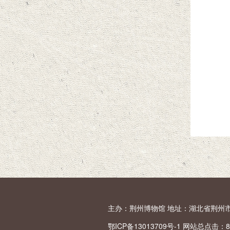
主办：荆州博物馆 地址：湖北省荆州市荆中路1
鄂ICP备13013709号-1 网站总点击：
8