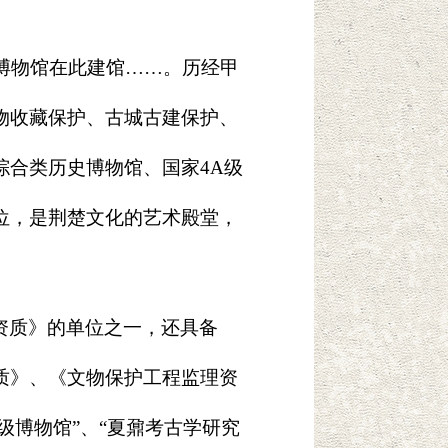
州博物馆在此建馆……。历经甲
物收藏保护、古城古建保护、
综合类历史博物馆、国家4A级
位，是荆楚文化的艺术殿堂，
资质》的单位之一，还具备
质》、《文物保护工程监理资
级博物馆”、“夏鼐考古学研究