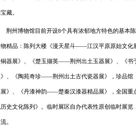
的宝藏。
荆州博物馆
目前开设8个
具有浓郁地方特色的
基本
陈
文物精品
：
陈列大楼
《漫天星斗——江汉平原原始文化
土铜器展》
、
《楚玉撷英——荆州出土玉器展》
、
《书
展》
、
《陶苑奇珍——荆州出土古代瓷器展》
，
珍品馆
墓展》
、
《丹漆神韵——楚秦汉漆器精品展》
，
全国重
观
历史文化陈列》
。
临时展区自办代表性原创临时展览
交流。