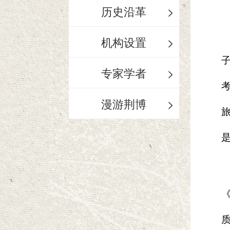
历史沿革
>
机构设置
>
专家学者
>
漫游荆博
>