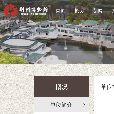
首页
概况
新闻
荆州
概况
单位
单位简介
>