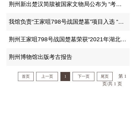
荆州新出楚汉简牍被国家文物局公布为 “考古中国”重大项目
我馆负责“王家咀798号战国楚墓”项目入选 “2021年湖北六大考古新发现”
荆州王家咀798号战国楚墓荣获“2021年湖北六大考古新发现”
荆州博物馆出版考古报告
第 1
首页
上一页
1
下一页
尾页
页/共 1 页