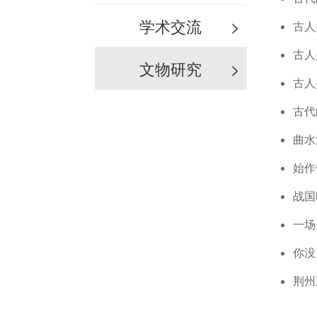
学术交流
>
古人
古人
文物研究
>
古人
古代
曲水
始作
战国
一场
你没
荆州