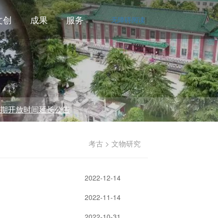
文创
成果
服务
无障碍阅读
|
放时间延长公告
考古 > 文物研究
2022-12-14
2022-11-14
2022-10-31