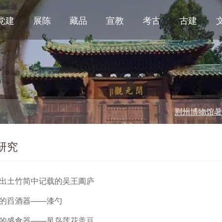
党建
展陈
藏品
宣教
考古
古建
荆州博物馆暑期开
研究
出土竹简中记载的吴王阖庐
的舀酒器——漆勺
的盛食器——凤鸟莲花盖豆