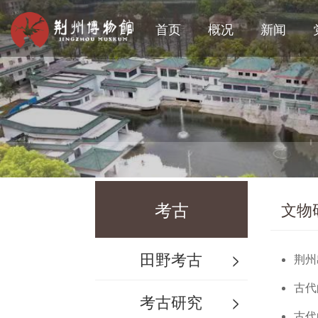
首页
概况
新闻
考古
文物
田野考古
>
荆州
古代
考古研究
>
古代