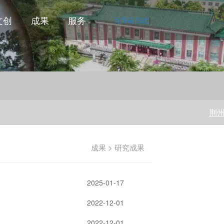
文创
成果
服务
无障碍阅读
|
荆州博物
成果 > 研究成果
2025-01-17
2022-12-01
2022-12-01