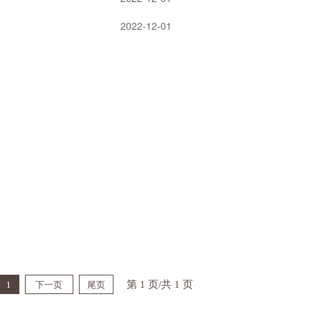
2022-12-01
第 1 页/共 1 页
1
下一页
尾页