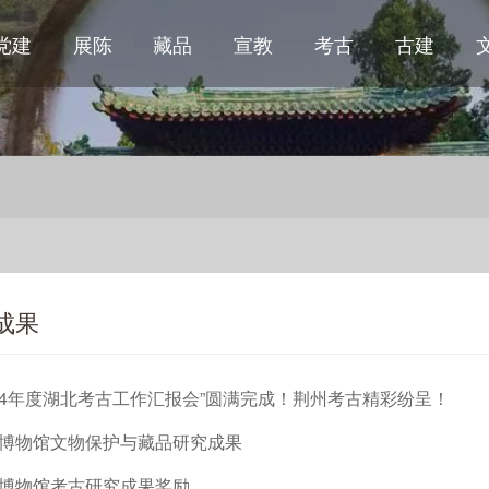
党建
展陈
藏品
宣教
考古
古建
成果
024年度湖北考古工作汇报会”圆满完成！荆州考古精彩纷呈！
博物馆文物保护与藏品研究成果
博物馆考古研究成果奖励