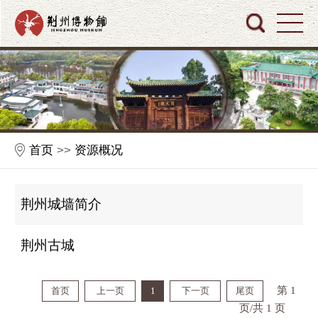
首页
>>
资源概况
荆州城墙简介
荆州古城
第 1
首页
上一页
1
下一页
尾页
页/共 1 页