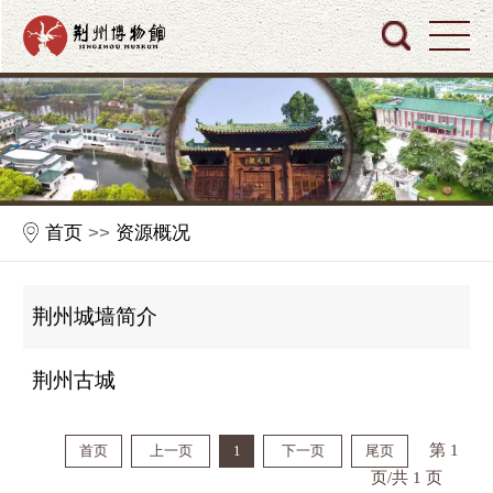
首页
>>
资源概况
荆州城墙简介
荆州古城
第 1
首页
上一页
1
下一页
尾页
页/共 1 页