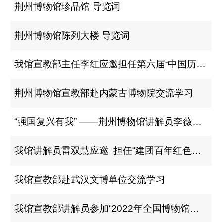
荆州博物馆珍品馆 导览词
荆州博物馆陈列大楼 导览词
我馆宣教部主任李红应邀担任第六届“中国历史文化名楼杯”讲解员大赛评委
荆州博物馆宣教部赴内蒙古博物院交流学习
“强国复兴有我” ——荆州博物馆讲解员李薇蕾入选“百姓宣讲团“”
我馆讲解员雷双慧应邀 ​ 担任“建团百年红色故事宣讲比赛”评委
我馆宣教部赴武汉文博单位交流学习
我馆宣教部讲解员参加“2022年全国博物馆讲解员高级讲习班”