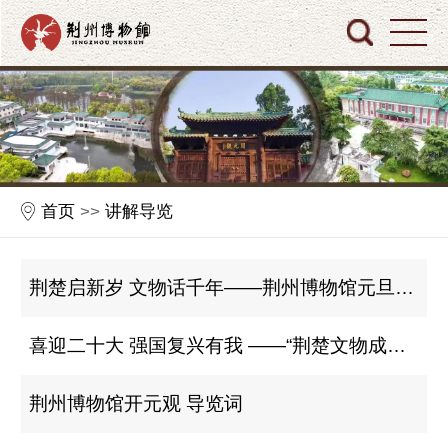
首页
>>
讲解导览
荆楚启新岁 文物话千年——荆州博物馆元旦主题活动
喜迎二十大 强国复兴有我 ——“荆楚文物成语故事我来讲”青少年宣讲活动
荆州博物馆开元观 导览词