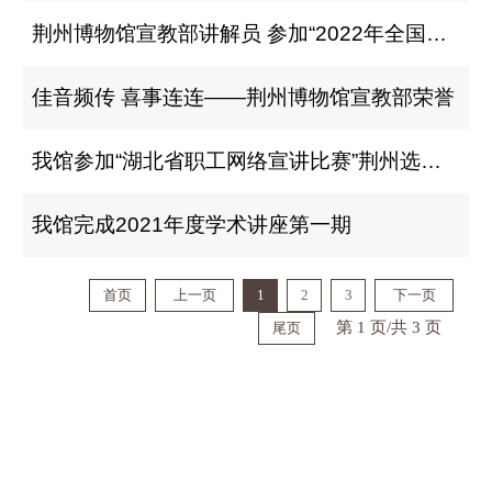
荆州博物馆宣教部讲解员 参加“2022年全国博物馆讲解员高级讲习班”
佳音频传 喜事连连——荆州博物馆宣教部荣誉
我馆参加“湖北省职工网络宣讲比赛”荆州选拔赛并获奖
我馆完成2021年度学术讲座第一期
首页
上一页
1
2
3
下一页
第 1 页/共 3 页
尾页