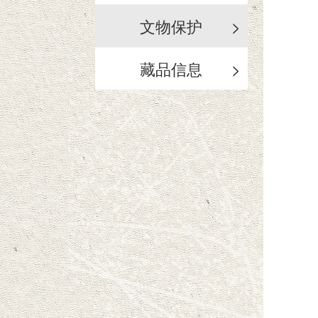
文物保护
>
藏品信息
>