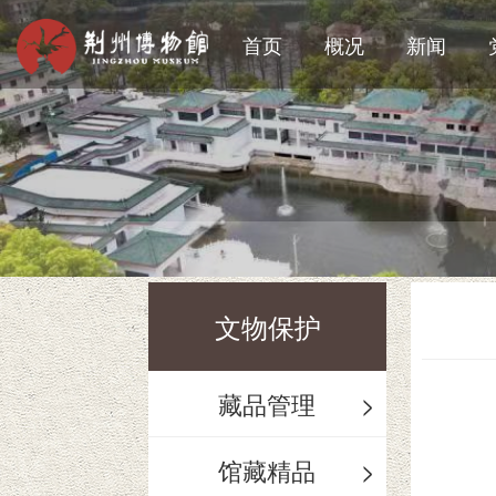
首页
概况
新闻
文物保护
藏品管理
>
馆藏精品
>