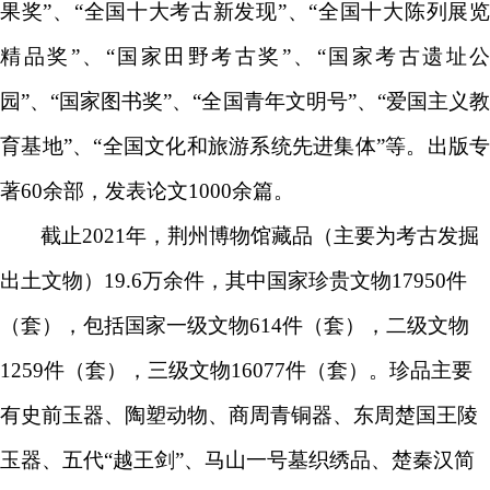
果奖”、“全国十大考古新发现”、“全国十大陈列展览
精品奖”、“国家田野考古奖”、“国家考古遗址公
园”、“国家图书奖”、“全国青年文明号”、“爱国主义教
育基地”、“全国文化和旅游系统先进集体”等。出版专
著
6
0余部，发表论文1000余篇。
截止2021年，荆州博物馆藏品（主要为考古发掘
出土文物）19.6万余件，其中国家珍贵文物17950件
（套），包括国家一级文物614件（套），二级文物
1259件（套），三级文物16077件（套）。珍品主要
有史前玉器、陶塑动物、商周青铜器、东周楚国王陵
玉器、五代“越王剑”、马山一号墓织绣品、楚秦汉简