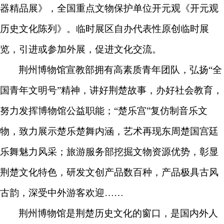
器精品展》
，
全国重点文物保护单位开元观
《开元观
历史文化陈列》
。
临时展区自办代表性原创临时展
览，引进或参加外展，促进文化交流。
荆州博物馆宣教部拥有高素质青年团队，弘扬“全
国青年文明号”精神，讲好荆楚故事，办好社会教育，
努力发挥博物馆公益职能；“楚乐宫”复仿制音乐文
物，致力展示楚乐楚舞内涵，艺术再现东周楚国宫廷
乐舞魅力风采；旅游服务部挖掘文物资源优势，彰显
荆楚文化特色，研发文创产品数百种，产品极具古风
古韵，深受中外游客欢迎……
荆州博物馆是荆楚历史文化的窗口，是国内外人