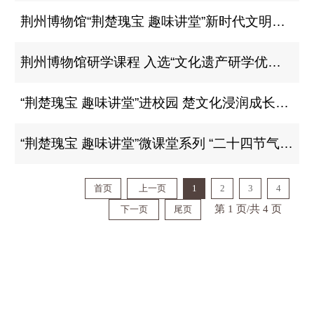
荆州博物馆“荆楚瑰宝 趣味讲堂”新时代文明实践项目喜获铜奖
荆州博物馆研学课程 入选“文化遗产研学优秀案例”
“荆楚瑰宝 趣味讲堂”进校园 楚文化浸润成长之路
“荆楚瑰宝 趣味讲堂”微课堂系列 “二十四节气”——大寒
首页
上一页
1
2
3
4
第 1 页/共 4 页
下一页
尾页