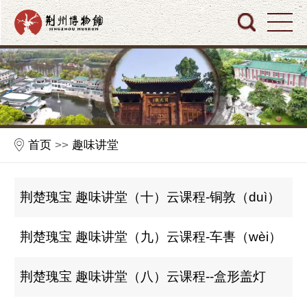
首页
>>
趣味讲堂
荆楚瑰宝 趣味讲堂（十）云课程-铜敦（duì）
荆楚瑰宝 趣味讲堂（九）云课程-车軎（wèi）
荆楚瑰宝 趣味讲堂（八）云课程--盒形盖灯