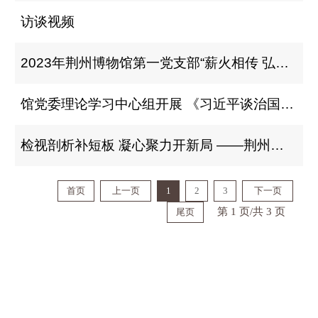
访谈视频
2023年荆州博物馆第一党支部“薪火相传 弘扬荆楚文化”主题党日活动纪实
馆党委理论学习中心组开展 《习近平谈治国理政》第四卷专题学习
检视剖析补短板 凝心聚力开新局 ——荆州博物馆党委召开2022年度民主生活会
首页
上一页
1
2
3
下一页
第 1 页/共 3 页
尾页