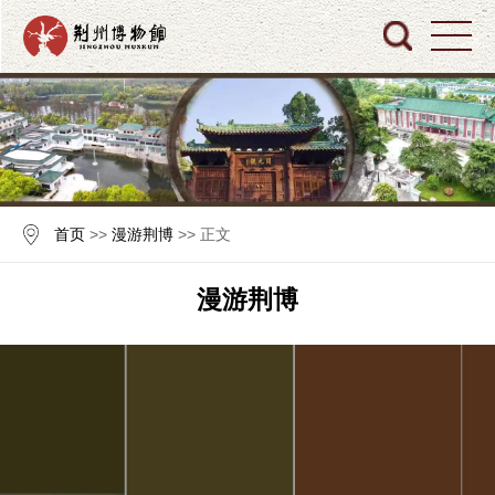
首页
>>
漫游荆博
>> 正文
漫游荆博