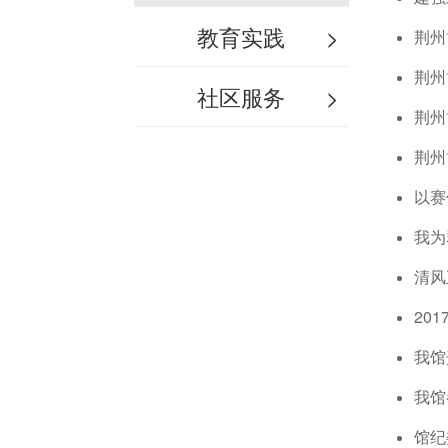
教育实践
>
荆州
荆州
社区服务
>
荆州
荆州
以赛
我为
清风
20
我馆
我馆
馆纪