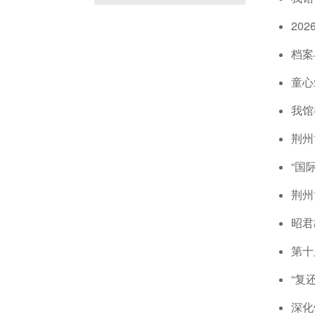
20
档案
童心
我馆
荆州
“国
荆州
昭君
第十
“复
深化