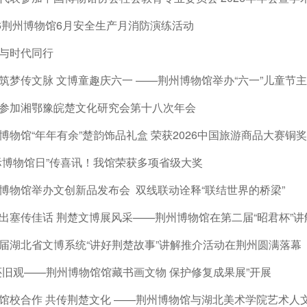
26荆州博物馆6月安全生产月消防演练活动
与时代同行
筑梦传文脉 文博童趣庆六一 ——荆州博物馆举办“六一”儿童节
参加湘鄂豫皖楚文化研究会第十八次年会
博物馆“年年有余”楚韵饰品礼盒 荣获2026中国旅游商品大赛铜奖
际博物馆日”传喜讯！我馆荣获多项省级大奖
博物馆举办文创新品发布会 双线联动诠释“联结世界的桥梁”
出塞传佳话 荆楚文博展风采——荆州博物馆在第二届“昭君杯”
届湖北省文博系统“讲好荆楚故事”讲解推介活动在荆州圆满落幕
还旧观——荆州博物馆馆藏书画文物 保护修复成果展”开展
馆校合作 共传荆楚文化 ——荆州博物馆与湖北美术学院艺术人