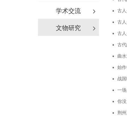
学术交流
>
古人
古人
文物研究
>
古人
古代
曲水
始作
战国
一场
你没
荆州