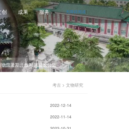
文创
成果
服务
无障碍阅读
|
暑期开放时间延长公告
考古 > 文物研究
2022-12-14
2022-11-14
2022-10-31