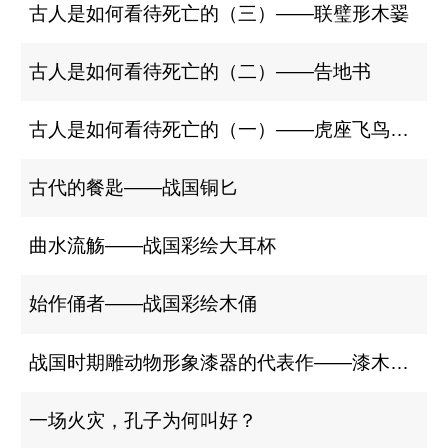
古人是如何看待死亡的（三）——联璧形木翣
古人是如何看待死亡的（二）——告地书
古人是如何看待死亡的（一）——虎座飞鸟、镇墓兽
古代的餐匙——战国铜匕
曲水流觞——战国彩绘大耳杯
始作俑者——战国彩绘木俑
战国时期雕动物形象漆器的代表作——漆木座屏
一场火灾，孔子为何叫好？