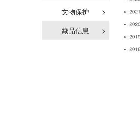
文物保护
>
20
20
藏品信息
>
20
20