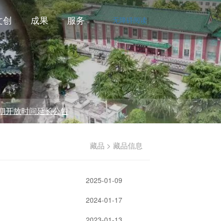
文创
成果
服务
无障碍阅读
|
放时间延长公告
藏品 > 藏品信息
2025-01-09
2024-01-17
2023-01-13