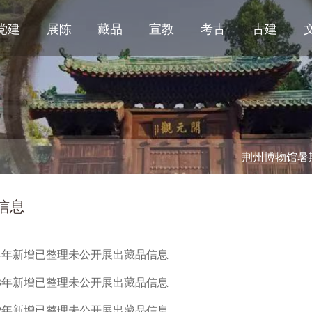
党建
展陈
藏品
宣教
考古
古建
荆州博物馆暑期开
信息
24年新增已整理未公开展出藏品信息
23年新增已整理未公开展出藏品信息
22年新增已整理未公开展出藏品信息