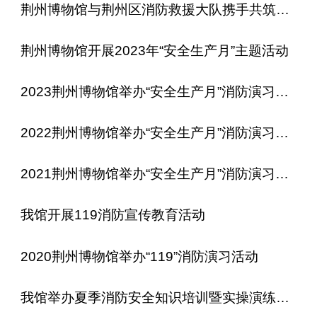
荆州博物馆与荆州区消防救援大队携手共筑消防安全防线
荆州博物馆开展2023年“安全生产月”主题活动
2023荆州博物馆举办“安全生产月”消防演习活动
2022荆州博物馆举办“安全生产月”消防演习活动
2021荆州博物馆举办“安全生产月”消防演习活动
我馆开展119消防宣传教育活动
2020荆州博物馆举办“119”消防演习活动
我馆举办夏季消防安全知识培训暨实操演练活动