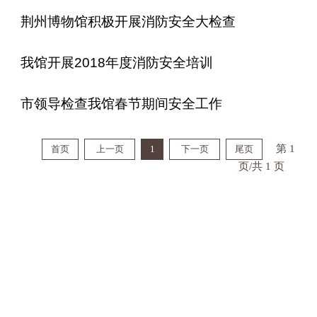
荆州博物馆积极开展消防安全大检查
我馆开展2018年度消防安全培训
市领导检查我馆春节期间安全工作
第 1
首页
上一页
1
下一页
尾页
页/共 1 页