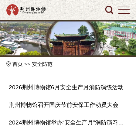
首页
>>
安全防范
2026荆州博物馆6月安全生产月消防演练活动
荆州博物馆召开国庆节前安保工作动员大会
2024荆州博物馆举办“安全生产月”消防演习活动