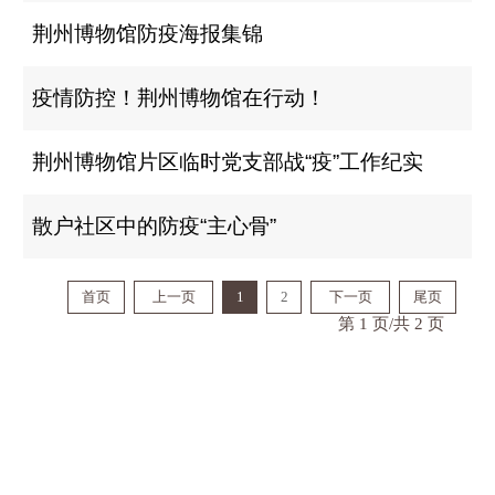
荆州博物馆防疫海报集锦
疫情防控！荆州博物馆在行动！
荆州博物馆片区临时党支部战“疫”工作纪实
散户社区中的防疫“主心骨”
首页
上一页
1
2
下一页
尾页
第 1 页/共 2 页