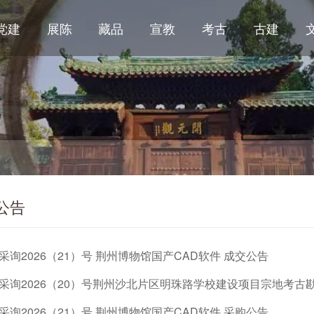
党建
展陈
藏品
宣教
考古
古建
公告
采询2026（21）号 荆州博物馆国产CAD软件 成交公告
采询2026（20）号荆州沙北片区明珠路学校建设项目宗地考古
采询2026（21）号 荆州博物馆国产CAD软件 采购公告