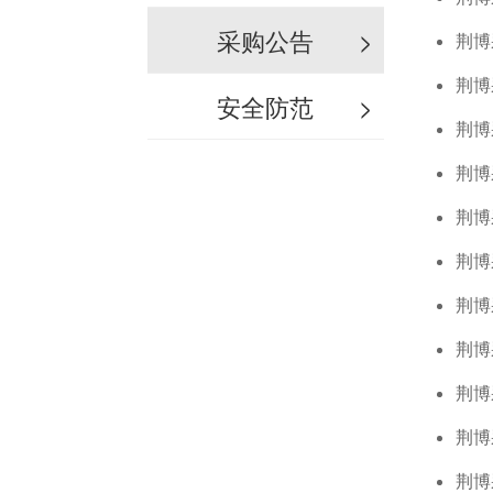
采购公告
>
荆博
荆博
安全防范
>
荆博
荆博
荆博
荆博
荆博
荆博
荆博
荆博
荆博