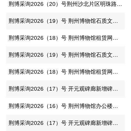
荆博采询2026（20）号荆州沙北片区明珠路学校建设项目宗地考古勘探劳务协作服务 采购公告
荆博采询2026（19）号 荆州博物馆石质文物进士牌坊复原展示项目方案及施工图 成交公告
荆博采询2026（18）号 荆州博物馆租赁网络链路服务项目 成交公告
荆博采询2026（19）号 荆州博物馆石质文物进士牌坊复原展示项目方案及施工图 询价公告
荆博采询2026（18）号 荆州博物馆租赁网络链路服务项目 询价公告
荆博采询2026（17）号 开元观碑廊新增碑刻文物展示项目 成交公告
荆博采询2026（16）号 荆州博物馆办公楼后停车场车棚项目 成交公告
荆博采询2026（17）号 开元观碑廊新增碑刻文物展示项目 询价公告