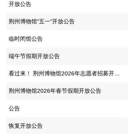
开放公告
荆州博物馆“五一”开放公告
临时闭馆公告
端午节假期开放公告
看过来！ 荆州博物馆2026年志愿者招募开始啦！
荆州博物馆2026年春节假期开放公告
公告
恢复开放公告