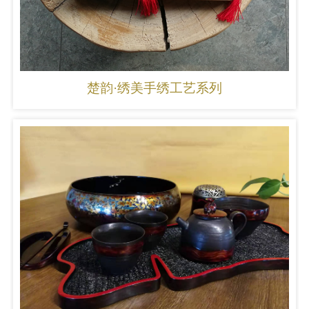
楚韵·绣美手绣工艺系列