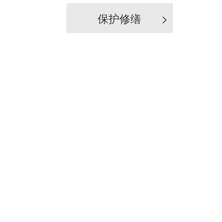
保护修缮
>