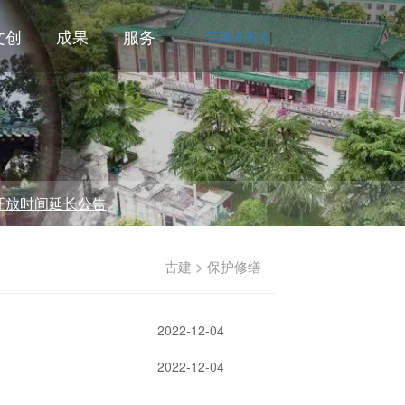
文创
成果
服务
无障碍阅读
|
间延长公告
古建 > 保护修缮
2022-12-04
2022-12-04