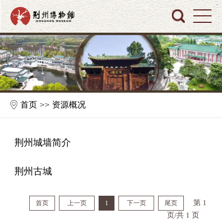
首页
>>
资源概况
荆州城墙简介
荆州古城
第 1
首页
上一页
1
下一页
尾页
页/共 1 页