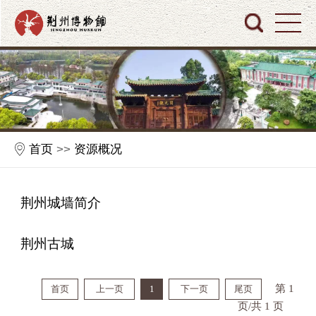
首页
>>
资源概况
荆州城墙简介
荆州古城
第 1
首页
上一页
1
下一页
尾页
页/共 1 页