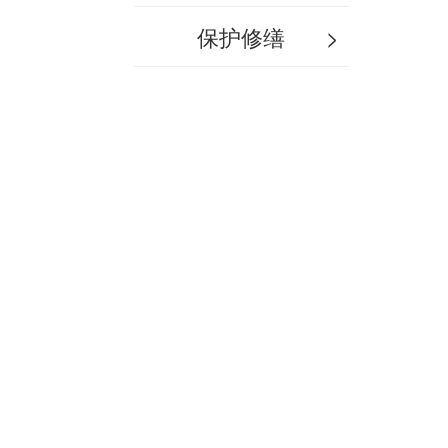
保护修缮
>