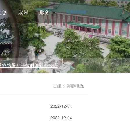
文创
成果
服务
无障碍阅读
|
暑期开放时间延长公告
古建 > 资源概况
2022-12-04
2022-12-04