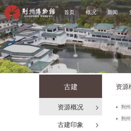
首页
概况
新闻
古建
资源
资源概况
>
荆州
荆州
古建印象
>