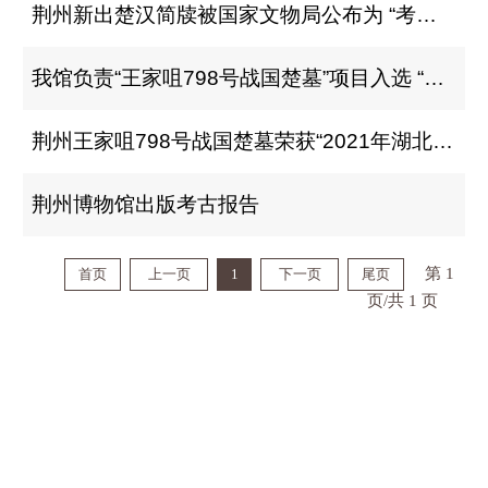
荆州新出楚汉简牍被国家文物局公布为 “考古中国”重大项目
我馆负责“王家咀798号战国楚墓”项目入选 “2021年湖北六大考古新发现”
荆州王家咀798号战国楚墓荣获“2021年湖北六大考古新发现”
荆州博物馆出版考古报告
第 1
首页
上一页
1
下一页
尾页
页/共 1 页