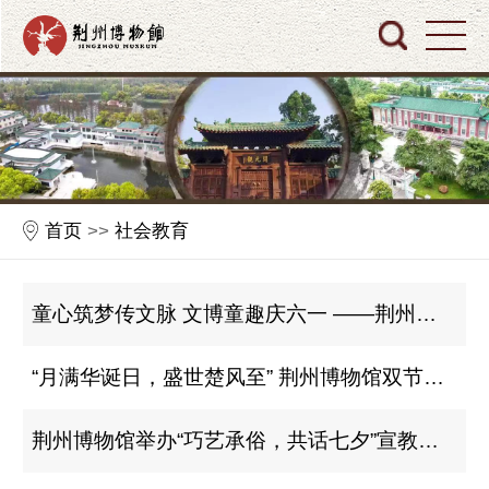
首页
>>
社会教育
童心筑梦传文脉 文博童趣庆六一 ——荆州博物馆举办“六一”儿童节主题活动
“月满华诞日，盛世楚风至” 荆州博物馆双节同庆活动
荆州博物馆举办“巧艺承俗，共话七夕”宣教活动