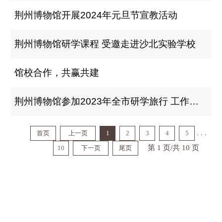
荆州博物馆开展2024年元旦节宣教活动
荆州博物馆研学课程 受邀走进沙北实验学校
馆校合作，共赢共建
荆州博物馆参加2023年全市研学旅行 工作座谈会
. . .
首页
上一页
1
2
3
4
5
第 1 页/共 10 页
10
下一页
尾页