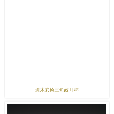
漆木彩绘三鱼纹耳杯