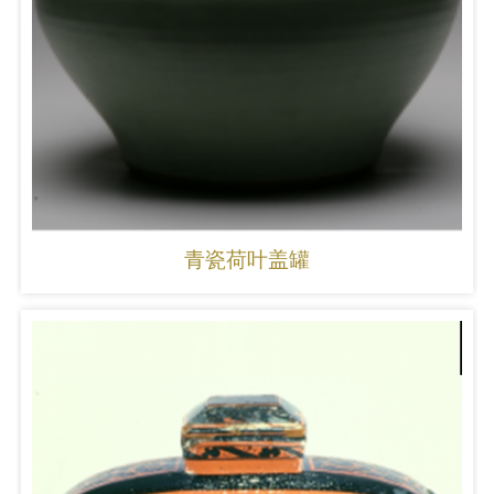
青瓷荷叶盖罐