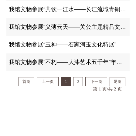
我馆文物参展“共饮一江水——长江流域青铜文明特展”
我馆文物参展“义薄云天——关公主题精品文物展”
我馆文物参展“玉神——石家河玉文化特展”
我馆文物参展“不朽——大漆艺术五千年”年度大展
首页
上一页
1
2
下一页
尾页
第 1 页/共 2 页