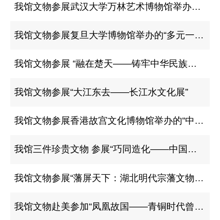
我馆文物参展武汉大学万林艺术博物馆举办的 “家国信史：长江中游简牍文物展”
我馆文物参展复旦大学博物馆举办的“多元一体：中华文明溯源”展
我馆文物参展 “融在楚天——铸牢中华民族共同体意识文物展”
我馆文物参展“大江东去——长江水文化展”
我馆文物参展香港故宫文化博物馆举办的“中华文明溯源”展
我馆三件珍贵文物 参展“巧同造化——中国古代科技文物精华展”
我馆文物参展“藩屏天下：湖北明代宗藩文物特展”
我馆文物赴美参加“凤凰故国——青铜时代曾楚艺术展”