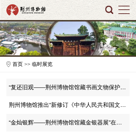
首页
>>
临时展览
“复还旧观——荆州博物馆馆藏书画文物保护修复成果展”开展
荆州博物馆推出“新修订《中华人民共和国文物保护法》施行一周年专题展”
“金灿银辉——荆州博物馆馆藏金银器展”在咸宁市博物馆开展