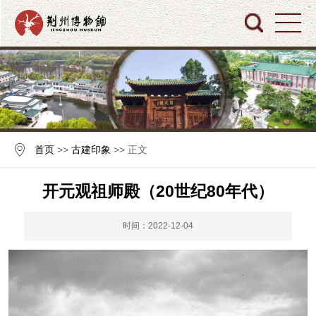
首页
>>
古建印象
>> 正文
开元观祖师殿（20世纪80年代）
时间：2022-12-04