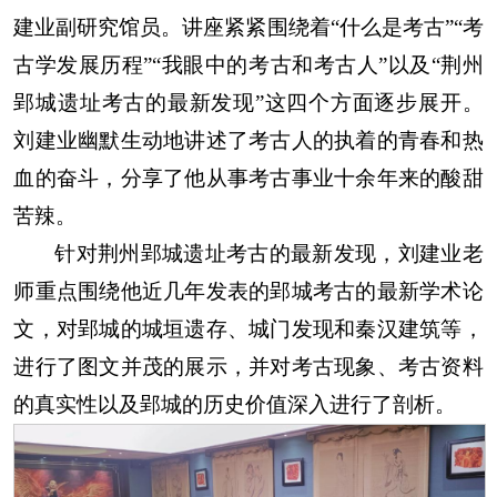
建业副研究馆员。讲座紧紧围绕着“什么是考古”“考
古学发展历程”“我眼中的考古和考古人”以及“荆州
郢城遗址考古的最新发现”这四个方面逐步展开。
刘建业幽默生动地讲述了考古人的执着的青春和热
血的奋斗，分享了他从事考古事业十余年来的酸甜
苦辣。
针对荆州郢城遗址考古的最新发现，刘建业老
师重点围绕他近几年发表的郢城考古的最新学术论
文，对郢城的城垣遗存、城门发现和秦汉建筑等，
进行了图文并茂的展示，并对考古现象、考古资料
的真实性以及郢城的历史价值深入进行了剖析。