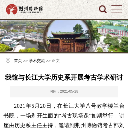
首页
>>
学术交流
>> 正文
我馆与长江大学历史系开展考古学术研讨
时间：2021-05-28
2021
年
5
月
20
日，在长江大学八号教学楼兰台
书院，一场别开生面的“考古现场课”如期举行。讲
座由历史系主任主持，邀请到荆州博物馆考古部刘