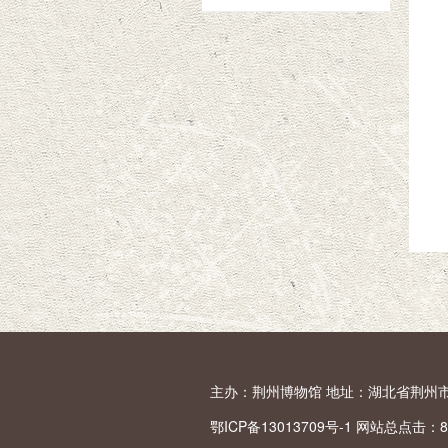
主办：荆州博物馆 地址：湖北省荆州市荆中路1
鄂ICP备13013709号-1 网站总点击：
8