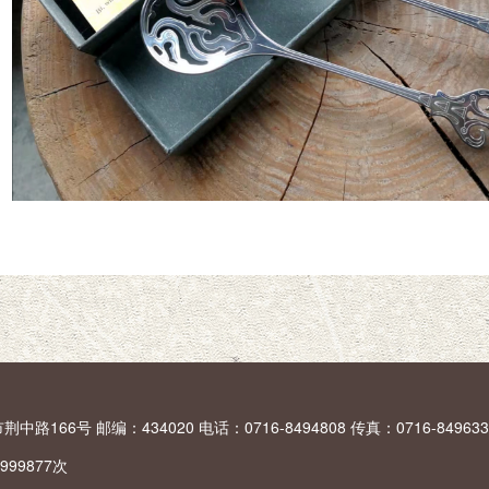
66号 邮编：434020 电话：0716-8494808 传真：0716-849633
999877
次