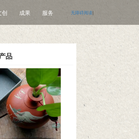
文创
成果
服务
无障碍阅读
|
产品