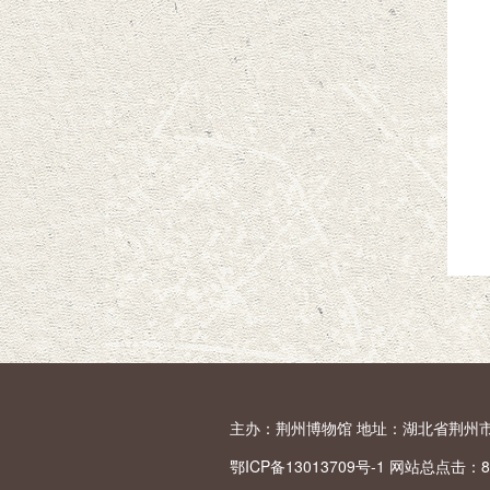
主办：荆州博物馆 地址：湖北省荆州市荆中路1
鄂ICP备13013709号-1 网站总点击：
8