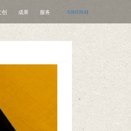
文创
成果
服务
无障碍阅读
|