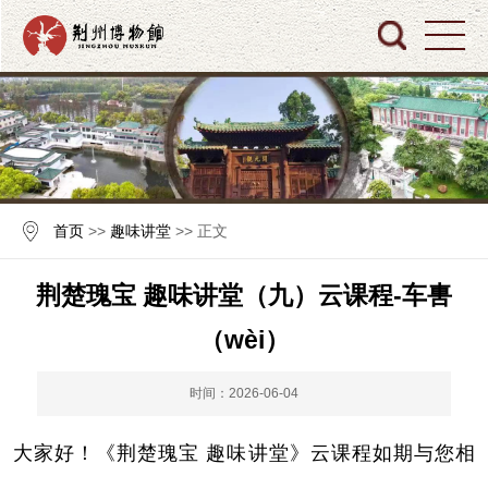
首页
>>
趣味讲堂
>> 正文
荆楚瑰宝 趣味讲堂（九）云课程-车軎
（wèi）
时间：2026-06-04
大家好！《荆楚瑰宝 趣味讲堂》云课程如期与您相