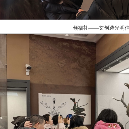
领福礼——文创透光明