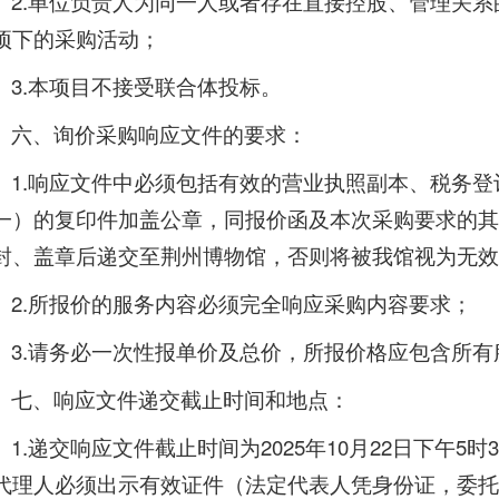
2.单位负责人为同一人或者存在直接控股、管理关
项下的采购活动；
3.本项目不接受联合体投标。
六、询价采购响应文件的要求：
1.响应文件中必须包括有效的营业执照副本、税务
一）的复印件加盖公章，同报价函及本次采购要求的其
封、盖章后递交至荆州博物馆，否则将被我馆视为无效
2.所报价的服务内容必须完全响应采购内容要求；
3.请务必一次性报单价及总价，所报价格应包含所
七、响应文件递交截止时间和地点：
1.递交响应文件截止时间为2025年10月22日下午5
代理人必须出示有效证件（法定代表人凭身份证，委托