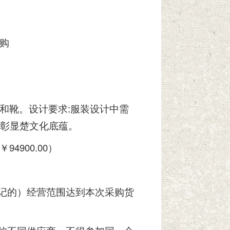
购
和靴。设计要求:服装设计中需
彰显楚文化底蕴。
900.00）
登记的）经营范围达到本次采购货