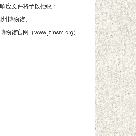
响应文件将予以拒收；
荆州博物馆。
官网（www.jzmsm.org）