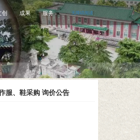
文创
成果
服务
无障碍阅读
|
工作服、鞋采购 询价公告