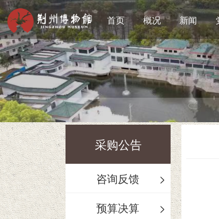
首页
概况
新闻
采购公告
咨询反馈
>
预算决算
>