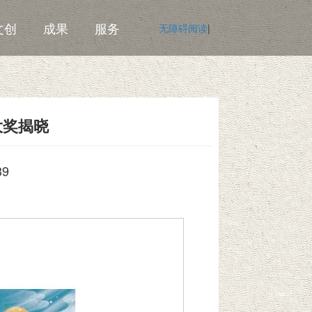
文创
成果
服务
无障碍阅读
|
大奖揭晓
39