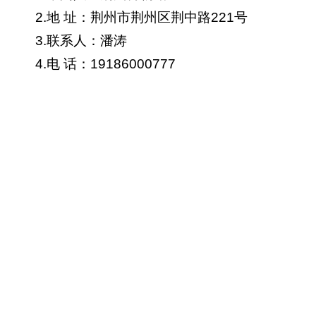
2.地 址：荆州市荆州区荆中路221号
3.联系人：潘涛
4.电 话：19186000777