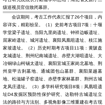
闭幕式由荆门市博物馆党委书记、馆长汤学锋
主持，四川大学教授白彬做汇报点评，湖北省文物
考古研究院院长方勤做学术总结，湖北省文旅厅二
级巡视员官信致闭幕辞。