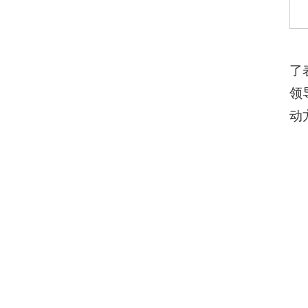
了
领
动