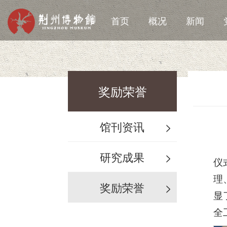
首页
概况
新闻
奖励荣誉
馆刊资讯
>
研究成果
>
仪
理
奖励荣誉
>
显
全