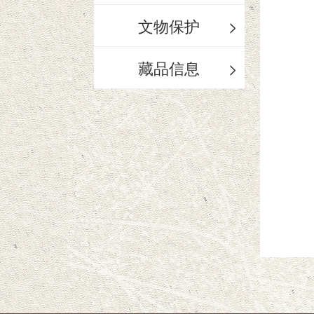
文物保护
>
藏品信息
>