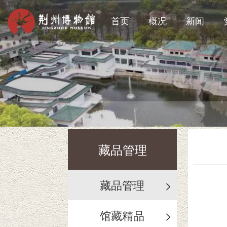
首页
概况
新闻
藏品管理
藏品管理
>
馆藏精品
>