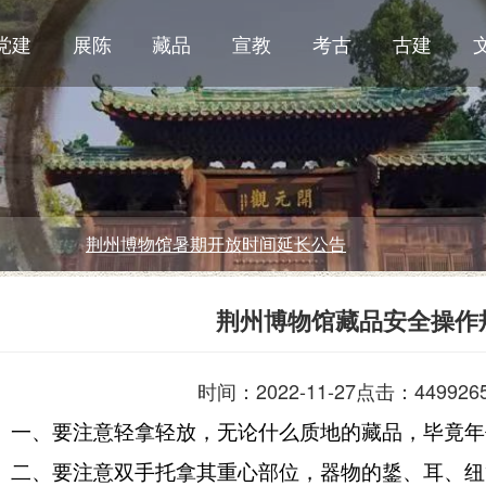
党建
展陈
藏品
宣教
考古
古建
荆州博物馆暑期开放时间延长公告
荆州博物馆藏品安全操作
时间：2022-11-27
点击：449926
一、要注意轻拿轻放，无论什么质地的藏品，毕竟年
二、要注意双手托拿其重心部位，器物的鋬、耳、纽