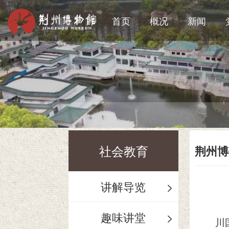
首页
概况
新闻
荆州博物馆暑期开放时间延长
社会教育
讲解导览
>
趣味讲堂
>
川