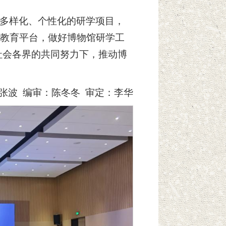
多样化、个性化的研学项目，
教育平台，做好博物馆研学工
与社会各界的共同努力下，推动博
张波 编审：陈冬冬 审定：李华