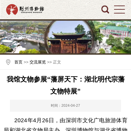
首页
>>
交流展览
>> 正文
我馆文物参展“藩屏天下：湖北明代宗藩
文物特展”
时间：2024-04-27
2024
年
4
月
26
日，由深圳市文化广电旅游体育
局和湖北省文物局主办，深圳博物馆与湖北省博物